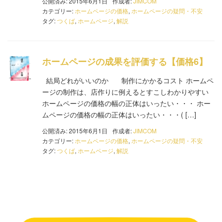
公開済み: 2015年6月1日
作成者:
JIMCOM
カテゴリー:
ホームページの価格
,
ホームページの疑問・不安
タグ:
つくば
,
ホームページ
,
解説
ホームページの成果を評価する【価格6】
結局どれがいいのか 制作にかかるコスト ホームペ
ージの制作は、店作りに例えるとすこしわかりやすい
ホームページの価格の幅の正体はいったい・・・ ホー
ムページの価格の幅の正体はいったい・・・( […]
公開済み: 2015年6月1日
作成者:
JIMCOM
カテゴリー:
ホームページの価格
,
ホームページの疑問・不安
タグ:
つくば
,
ホームページ
,
解説