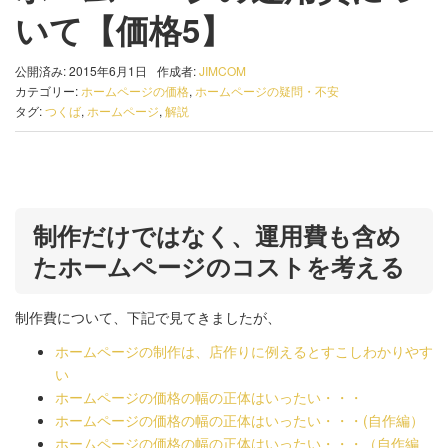
いて【価格5】
公開済み: 2015年6月1日
作成者:
JIMCOM
カテゴリー:
ホームページの価格
,
ホームページの疑問・不安
タグ:
つくば
,
ホームページ
,
解説
制作だけではなく、運用費も含め
たホームページのコストを考える
制作費について、下記で見てきましたが、
ホームページの制作は、店作りに例えるとすこしわかりやす
い
ホームページの価格の幅の正体はいったい・・・
ホームページの価格の幅の正体はいったい・・・(自作編）
ホームページの価格の幅の正体はいったい・・・（自作編