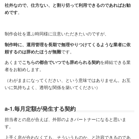
社外なので、仕方ない、と割り切って利用できるのであればお勧
めです
。
制作会社を選ぶ時同様に注意いただきたいのですが、
制作時に、運用管理を長期で無理やりつけてくるような業者に依
頼するのは辞めたほうが無難
です。
あくまで
こちらの都合でいつでも辞められる契約
を締結できる業
者をお勧めします。
（わがままになってください、という意味ではありません。お互
いに気持ちよく、透明な関係を築いてください）
a-1.毎月定額が発生する契約
担当者との息が合えば、外部のよきパートナーになると思いま
す。
上手く息が合わなくても、そういうものか、と許容できるのであ