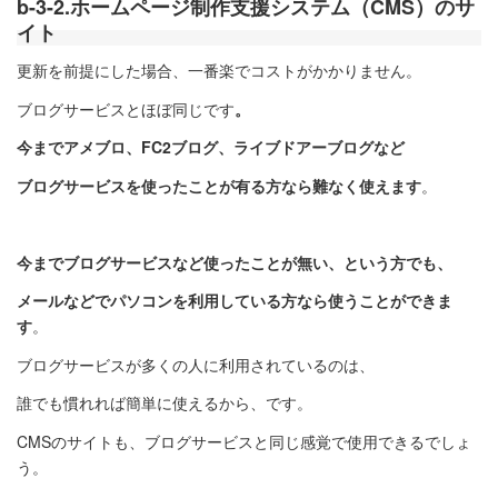
b-3-2.ホームページ制作支援システム（CMS）のサ
イト
更新を前提にした場合、一番楽でコストがかかりません。
ブログサービスとほぼ同じです
。
今までアメブロ、FC2ブログ、ライブドアーブログなど
ブログサービスを使ったことが有る方なら難なく使えます
。
今までブログサービスなど使ったことが無い、
という方でも、
メールなどでパソコンを利用している方なら使うことができま
す
。
ブログサービスが多くの人に利用されているのは、
誰でも慣れれば簡単に使えるから、です。
CMSのサイトも、ブログサービスと同じ感覚で使用できるでしょ
う。