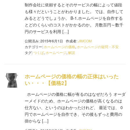
制作会社に依頼するとそのサービスの幅によって値段
も様々だということがわかりました。 では、自作して
みるとどうでしょうか。 B-1.ホームページを自作する
とどのくらいのコストがかかるのか。 月数百円～数千
円のサービスを利用 […]
公開済み: 2015年6月1日
作成者:
JIMCOM
カテゴリー:
ホームページの価格
,
ホームページの疑問・不安
タグ:
つくば
,
ホームページ
,
解説
ホームページの価格の幅の正体はいった
い・・・【価格2】
ホームページの価格に幅が有るのはなぜだろう オーダ
ーメイドのため、ホームページの価格が高くなるのは
仕方ない、というのはわかったけれど、 最近では、 0
円でホームページを自作でき、その後もずっと費用の
掛からな […]