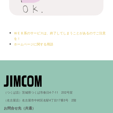
ＷＥＢ系のサービスは、終了してしまうことがあるのでご注意
を！
ホームページに関する用語
（つくば店）茨城県つくば市春日4-7-11 202号室
（名古屋店）名古屋市中村区名駅4丁目17番3号 2階
お問合せ先（共通）