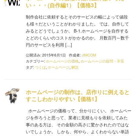
い・・・(自作編1）【価格3】
制作会社に依頼するとそのサービスの幅によって値段
も様々だということがわかりました。 では、自作して
みるとどうでしょうか。 B-1.ホームページを自作する
とどのくらいのコストがかかるのか。 月数百円～数千
円のサービスを利用 […]
公開済み: 2015年6月1日
作成者:
JIMCOM
カテゴリー:
ホームページの価格
,
ホームページの疑問・不安
タグ:
つくば
,
ホームページ
,
解説
ホームページの制作は、店作りに例えると
すこしわかりやすい【価格1】
ホームページの価格って、分かりにくい。 ホームペー
ジを作ろうと思って、業者に見積もりを依頼してみた
事のある方は、 その金額の高さに驚かされたのではな
いでしょうか。 しかも、何やら、よくわからない単語