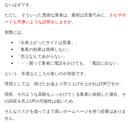
ないはずです。
ただし、そういった悪徳な業者は、最初は言葉巧みに
、さもサポ
ートも手厚いような説明をします
が、
実際には、
「出来上がったサイトは普通」、
「集客の効果は発揮しない」
「売上なんてあがらない」
・・・困って業者に電話をかけても、「電話に出ない」
という、非道なところが多いのが現状です。
理屈としては、掛けたお金より売り上げが上がればOKですが、
現状、そのような高額をふっかけてくる業者に依頼した場合、そ
の回収＆売上UPの可能性は低いため、
そんなリスクを負ってまで高いホームページを持つ必要はありま
せん。