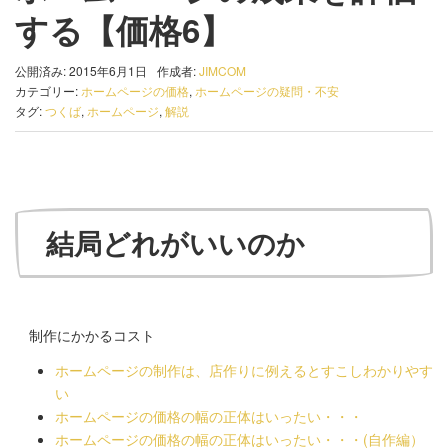
する【価格6】
公開済み: 2015年6月1日
作成者:
JIMCOM
カテゴリー:
ホームページの価格
,
ホームページの疑問・不安
タグ:
つくば
,
ホームページ
,
解説
結局どれがいいのか
制作にかかるコスト
ホームページの制作は、店作りに例えるとすこしわかりやす
い
ホームページの価格の幅の正体はいったい・・・
ホームページの価格の幅の正体はいったい・・・(自作編）