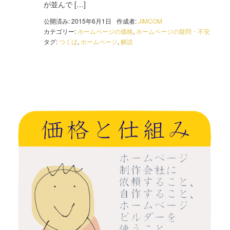
が並んで […]
公開済み: 2015年6月1日
作成者:
JIMCOM
カテゴリー:
ホームページの価格
,
ホームページの疑問・不安
タグ:
つくば
,
ホームページ
,
解説