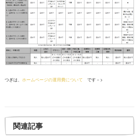
つぎは、
ホームページの運用費について
です－>
関連記事