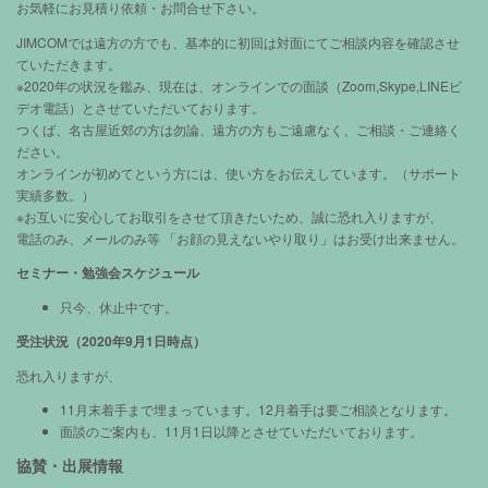
お気軽にお見積り依頼・お問合せ下さい。
JIMCOMでは遠方の方でも、基本的に初回は対面にてご相談内容を確認させ
ていただきます。
※2020年の状況を鑑み、現在は、オンラインでの面談（Zoom,Skype,LINEビ
デオ電話）とさせていただいております。
つくば、名古屋近郊の方は勿論、遠方の方もご遠慮なく、ご相談・ご連絡く
ださい。
オンラインが初めてという方には、使い方をお伝えしています。（サポート
実績多数。）
※お互いに安心してお取引をさせて頂きたいため、誠に恐れ入りますが、
電話のみ、メールのみ等 「お顔の見えないやり取り」はお受け出来ません。
セミナー・勉強会スケジュール
只今、休止中です。
受注状況（2020年9月1日時点）
恐れ入りますが、
11月末着手まで埋まっています。12月着手は要ご相談となります。
面談のご案内も、11月1日以降とさせていただいております。
協賛・出展情報