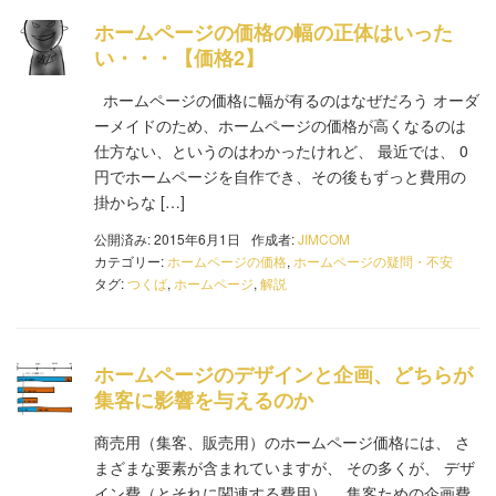
ホームページの価格の幅の正体はいった
い・・・【価格2】
ホームページの価格に幅が有るのはなぜだろう オーダ
ーメイドのため、ホームページの価格が高くなるのは
仕方ない、というのはわかったけれど、 最近では、 0
円でホームページを自作でき、その後もずっと費用の
掛からな […]
公開済み: 2015年6月1日
作成者:
JIMCOM
カテゴリー:
ホームページの価格
,
ホームページの疑問・不安
タグ:
つくば
,
ホームページ
,
解説
ホームページのデザインと企画、どちらが
集客に影響を与えるのか
商売用（集客、販売用）のホームページ価格には、 さ
まざまな要素が含まれていますが、 その多くが、 デザ
イン費（とそれに関連する費用） 集客ための企画費