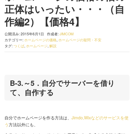
正体はいったい・・・（自
作編2）【価格4】
公開済み: 2015年6月1日
作成者:
JIMCOM
カテゴリー:
ホームページの価格
,
ホームページの疑問・不安
タグ:
つくば
,
ホームページ
,
解説
B-3.～5．自分でサーバーを借り
て、自作する
自分でホームページを作る方法は、
Jimdo,Wixなどのサービスを使
う
方法以外にも、