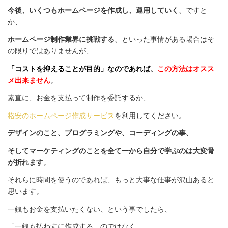
今後、いくつもホームページを作成し、運用していく
、ですと
か、
ホームページ制作業界に挑戦する
、といった事情がある場合はそ
の限りではありませんが、
「コストを抑えることが目的」なのであれば、
この方法はオスス
メ出来ません
。
素直に、お金を支払って制作を委託するか、
格安のホームページ作成サービス
を利用してください。
デザインのこと、プログラミングや、コーディングの事、
そしてマーケティングのことを全て一から自分で学ぶのは大変骨
が折れます
。
それらに時間を使うのであれば、もっと大事な仕事が沢山あると
思います。
一銭もお金を支払いたくない、という事でしたら、
「一銭も払わすに作成する」のではなく、