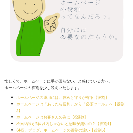
忙しくて、ホームページに手が回らない、と感じている方へ。
ホームページの役割を少し説明いたします。
ホームページの運用には、攻めと守りが有る【役割】
ホームページは「あったら便利」から「必須ツール」へ【役割
2】
ホームページはお客さんの為に【役割3】
検索結果が3位以内じゃないと意味が無いの？【役割4】
SNS、ブログ、ホームページの役割の違い【役割5】