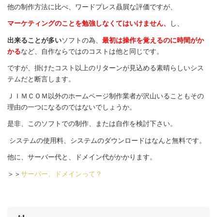
他の制作方法に比べ、ワードプレス贔屓な評価ですが、
マーケティングのことを勉強しなくてはいけません、
し、
出来ることが多い
ソフトの為、
最初は操作を覚えるのに時間がか
かる
など、自作ならではのコストは他と同じです。
ですが、掛けたコスト以上のリターンが見込める素晴らしいシス
テムだと断言します。
ＪＩＭＣＯＭ以外のホームページ制作業者が沢山いることもその
理由の一つになるのではないでしょうか。
是非、このソフトでの制作、または自作を検討下さい。
システムの使用料、システムのダウンロードはなんと無料です。
他に、サーバー代と、ドメイン代がかかります。
＞＞
サーバー、ドメインって？