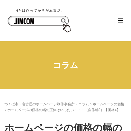
コラム
つくば市・名古屋のホームページ制作事務所
>
コラム
>
ホームページの価格
>
ホームページの価格の幅の正体はいったい・・・（自作編2）【価格4】
ホームページの価格の幅の