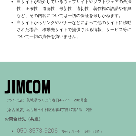
当サイトが紹介しているウェブサイトやソフトウェアの合法
性、正確性、道徳性、最新性、適切性、著作権の許諾や有無
など、その内容については一切の保証を致しかねます。
当サイトからリンクやバナーなどによって他のサイトに移動
された場合、移動先サイトで提供される情報、サービス等に
ついて一切の責任を負いません。
（つくば店）茨城県つくば市春日4-7-11 202号室
（名古屋店）名古屋市中村区名駅4丁目17番3号 2階
お問合せ先（共通）
050-3573-9206
（受付：月～金 10時～17時 ）