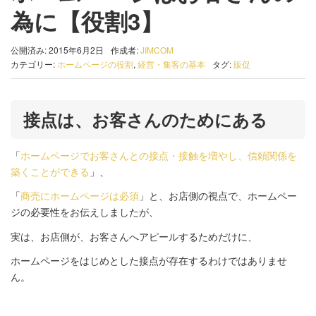
為に【役割3】
公開済み: 2015年6月2日
作成者:
JIMCOM
カテゴリー:
ホームページの役割
,
経営・集客の基本
タグ:
販促
接点は、お客さんのためにある
「
ホームページでお客さんとの接点・接触を増やし、信頼関係を
築くことができる
」、
「
商売にホームページは必須
」と、お店側の視点で、ホームペー
ジの必要性をお伝えしましたが、
実は、お店側が、お客さんへアピールするためだけに、
ホームページをはじめとした接点が存在するわけではありませ
ん。