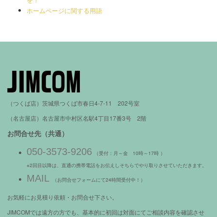
ホームページに関する用語
（つくば店）茨城県つくば市春日4-7-11 202号室
（名古屋店）名古屋市中村区名駅4丁目17番3号 2階
お問合せ先（共通）
050-3573-9206
（受付：月～金 10時～17時 ）
※2回目以降は、直通の携帯電話をお伝えしそちらでやり取りさせていただきます。
MAIL
（お問合せフォームにて24時間受付中！）
お気軽にお見積り依頼・お問合せ下さい。
JIMCOMでは遠方の方でも、基本的に初回は対面にてご相談内容を確認させ