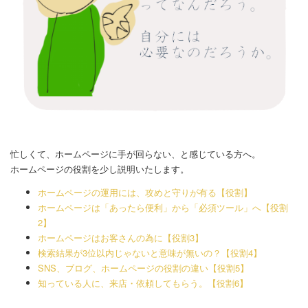
忙しくて、ホームページに手が回らない、と感じている方へ。
ホームページの役割を少し説明いたします。
ホームページの運用には、攻めと守りが有る【役割】
ホームページは「あったら便利」から「必須ツール」へ【役割
2】
ホームページはお客さんの為に【役割3】
検索結果が3位以内じゃないと意味が無いの？【役割4】
SNS、ブログ、ホームページの役割の違い【役割5】
知っている人に、来店・依頼してもらう。【役割6】