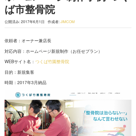
ば市整骨院
公開済み: 2017年6月1日
作成者:
JIMCOM
依頼者：オーナー兼店長
対応内容：ホームページ新規制作（お任せプラン）
WEBサイト名：
つくば竹園整骨院
目的：新規集客
時期：2017年3月納品