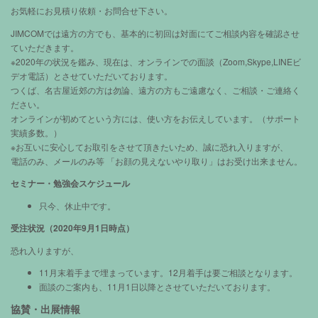
お気軽にお見積り依頼・お問合せ下さい。
JIMCOMでは遠方の方でも、基本的に初回は対面にてご相談内容を確認させ
ていただきます。
※2020年の状況を鑑み、現在は、オンラインでの面談（Zoom,Skype,LINEビ
デオ電話）とさせていただいております。
つくば、名古屋近郊の方は勿論、遠方の方もご遠慮なく、ご相談・ご連絡く
ださい。
オンラインが初めてという方には、使い方をお伝えしています。（サポート
実績多数。）
※お互いに安心してお取引をさせて頂きたいため、誠に恐れ入りますが、
電話のみ、メールのみ等 「お顔の見えないやり取り」はお受け出来ません。
セミナー・勉強会スケジュール
只今、休止中です。
受注状況（2020年9月1日時点）
恐れ入りますが、
11月末着手まで埋まっています。12月着手は要ご相談となります。
面談のご案内も、11月1日以降とさせていただいております。
協賛・出展情報